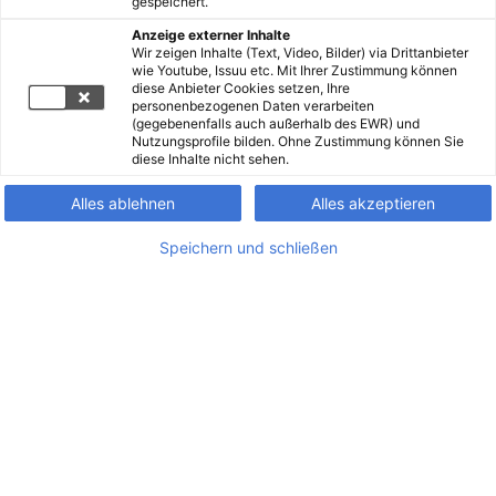
gespeichert.
Anzeige externer Inhalte
Wir zeigen Inhalte (Text, Video, Bilder) via Drittanbieter
wie Youtube, Issuu etc. Mit Ihrer Zustimmung können
diese Anbieter Cookies setzen, Ihre
personenbezogenen Daten verarbeiten
(gegebenenfalls auch außerhalb des EWR) und
Nutzungsprofile bilden. Ohne Zustimmung können Sie
diese Inhalte nicht sehen.
Alles ablehnen
Alles akzeptieren
Speichern und schließen