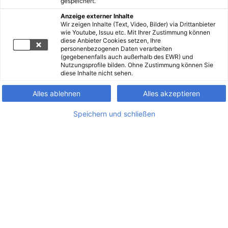
gespeichert.
Anzeige externer Inhalte
Wir zeigen Inhalte (Text, Video, Bilder) via Drittanbieter
wie Youtube, Issuu etc. Mit Ihrer Zustimmung können
diese Anbieter Cookies setzen, Ihre
personenbezogenen Daten verarbeiten
(gegebenenfalls auch außerhalb des EWR) und
Nutzungsprofile bilden. Ohne Zustimmung können Sie
diese Inhalte nicht sehen.
Alles ablehnen
Alles akzeptieren
Speichern und schließen