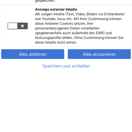
gespeichert.
Anzeige externer Inhalte
Wir zeigen Inhalte (Text, Video, Bilder) via Drittanbieter
wie Youtube, Issuu etc. Mit Ihrer Zustimmung können
diese Anbieter Cookies setzen, Ihre
personenbezogenen Daten verarbeiten
(gegebenenfalls auch außerhalb des EWR) und
Nutzungsprofile bilden. Ohne Zustimmung können Sie
diese Inhalte nicht sehen.
Alles ablehnen
Alles akzeptieren
Speichern und schließen