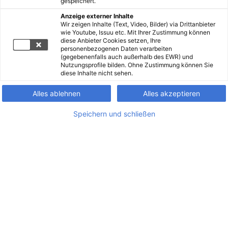
gespeichert.
Anzeige externer Inhalte
Wir zeigen Inhalte (Text, Video, Bilder) via Drittanbieter
wie Youtube, Issuu etc. Mit Ihrer Zustimmung können
diese Anbieter Cookies setzen, Ihre
personenbezogenen Daten verarbeiten
(gegebenenfalls auch außerhalb des EWR) und
Nutzungsprofile bilden. Ohne Zustimmung können Sie
diese Inhalte nicht sehen.
Alles ablehnen
Alles akzeptieren
Speichern und schließen