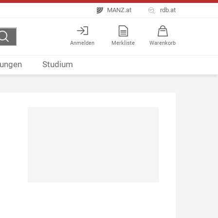
MANZ.at
rdb.at
Anmelden
Merkliste
Warenkorb
ungen
Studium