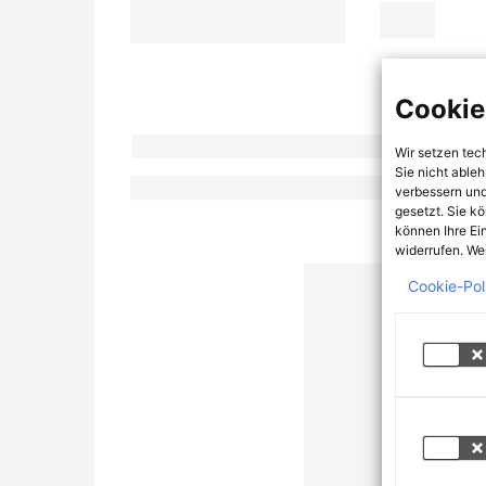
Cookie
Wir setzen tec
Sie nicht able
verbessern und
gesetzt. Sie k
können Ihre Ei
widerrufen. Wei
Cookie-Pol