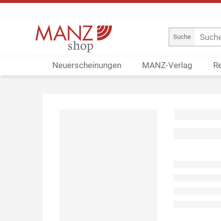
Suche
Neuerscheinungen
MANZ-Verlag
R