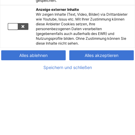
gespeichert.
Anzeige externer Inhalte
Wir zeigen Inhalte (Text, Video, Bilder) via Drittanbieter
wie Youtube, Issuu etc. Mit Ihrer Zustimmung können
diese Anbieter Cookies setzen, Ihre
personenbezogenen Daten verarbeiten
(gegebenenfalls auch außerhalb des EWR) und
Nutzungsprofile bilden. Ohne Zustimmung können Sie
diese Inhalte nicht sehen.
Alles ablehnen
Alles akzeptieren
Speichern und schließen