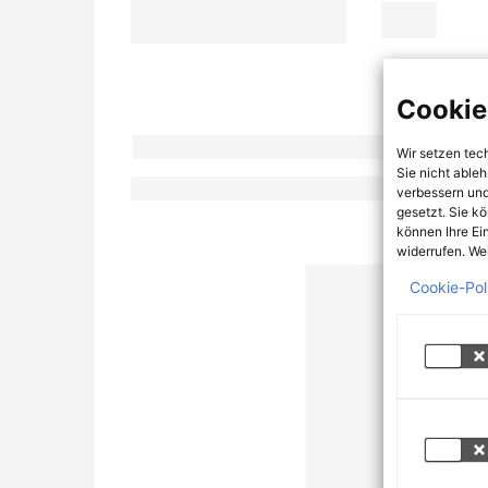
Cookie
Wir setzen tec
Sie nicht able
verbessern und
gesetzt. Sie k
können Ihre Ei
widerrufen. Wei
Cookie-Pol