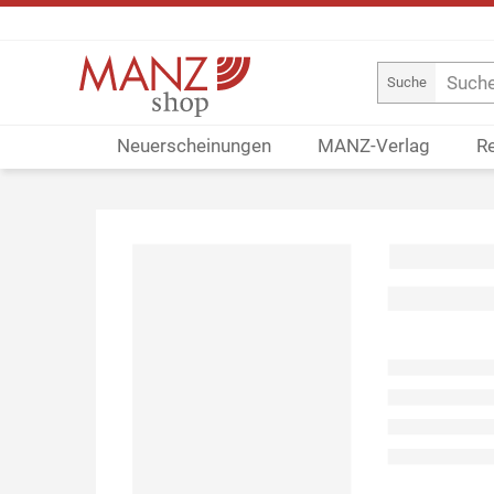
Suche
Neuerscheinungen
MANZ-Verlag
R