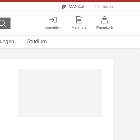
MANZ.at
rdb.at
Anmelden
Merkliste
Warenkorb
ungen
Studium