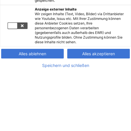
gespeichert.
Anzeige externer Inhalte
Wir zeigen Inhalte (Text, Video, Bilder) via Drittanbieter
wie Youtube, Issuu etc. Mit Ihrer Zustimmung können
diese Anbieter Cookies setzen, Ihre
personenbezogenen Daten verarbeiten
(gegebenenfalls auch außerhalb des EWR) und
Nutzungsprofile bilden. Ohne Zustimmung können Sie
diese Inhalte nicht sehen.
Alles ablehnen
Alles akzeptieren
Speichern und schließen