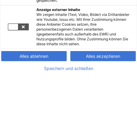
gespeichert.
Anzeige externer Inhalte
Wir zeigen Inhalte (Text, Video, Bilder) via Drittanbieter
wie Youtube, Issuu etc. Mit Ihrer Zustimmung können
diese Anbieter Cookies setzen, Ihre
personenbezogenen Daten verarbeiten
(gegebenenfalls auch außerhalb des EWR) und
Nutzungsprofile bilden. Ohne Zustimmung können Sie
diese Inhalte nicht sehen.
Alles ablehnen
Alles akzeptieren
Speichern und schließen