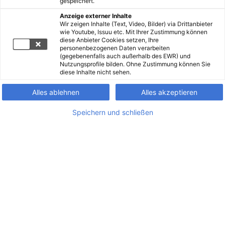
gespeichert.
Anzeige externer Inhalte
Wir zeigen Inhalte (Text, Video, Bilder) via Drittanbieter
wie Youtube, Issuu etc. Mit Ihrer Zustimmung können
diese Anbieter Cookies setzen, Ihre
personenbezogenen Daten verarbeiten
(gegebenenfalls auch außerhalb des EWR) und
Nutzungsprofile bilden. Ohne Zustimmung können Sie
diese Inhalte nicht sehen.
Alles ablehnen
Alles akzeptieren
Speichern und schließen