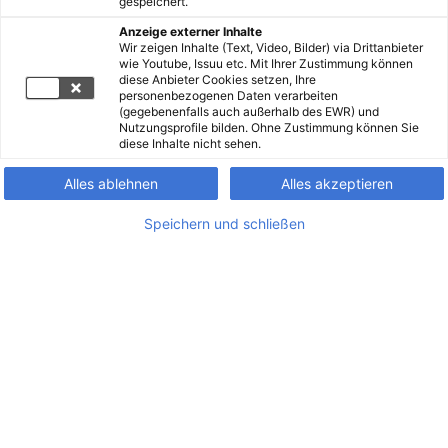
gespeichert.
Anzeige externer Inhalte
Wir zeigen Inhalte (Text, Video, Bilder) via Drittanbieter
wie Youtube, Issuu etc. Mit Ihrer Zustimmung können
diese Anbieter Cookies setzen, Ihre
personenbezogenen Daten verarbeiten
(gegebenenfalls auch außerhalb des EWR) und
Nutzungsprofile bilden. Ohne Zustimmung können Sie
diese Inhalte nicht sehen.
Alles ablehnen
Alles akzeptieren
Speichern und schließen