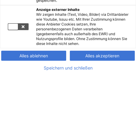
gespeichert.
Anzeige externer Inhalte
Wir zeigen Inhalte (Text, Video, Bilder) via Drittanbieter
wie Youtube, Issuu etc. Mit Ihrer Zustimmung können
diese Anbieter Cookies setzen, Ihre
personenbezogenen Daten verarbeiten
(gegebenenfalls auch außerhalb des EWR) und
Nutzungsprofile bilden. Ohne Zustimmung können Sie
diese Inhalte nicht sehen.
Alles ablehnen
Alles akzeptieren
Speichern und schließen