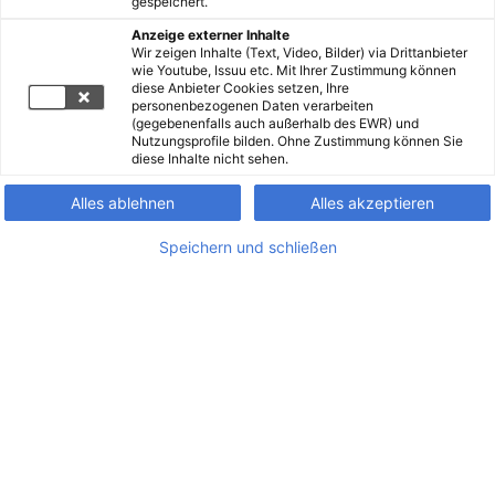
gespeichert.
Anzeige externer Inhalte
Wir zeigen Inhalte (Text, Video, Bilder) via Drittanbieter
wie Youtube, Issuu etc. Mit Ihrer Zustimmung können
diese Anbieter Cookies setzen, Ihre
personenbezogenen Daten verarbeiten
(gegebenenfalls auch außerhalb des EWR) und
Nutzungsprofile bilden. Ohne Zustimmung können Sie
diese Inhalte nicht sehen.
Alles ablehnen
Alles akzeptieren
Speichern und schließen