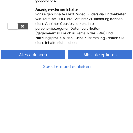
gespeichert.
Anzeige externer Inhalte
Wir zeigen Inhalte (Text, Video, Bilder) via Drittanbieter
wie Youtube, Issuu etc. Mit Ihrer Zustimmung können
diese Anbieter Cookies setzen, Ihre
personenbezogenen Daten verarbeiten
(gegebenenfalls auch außerhalb des EWR) und
Nutzungsprofile bilden. Ohne Zustimmung können Sie
diese Inhalte nicht sehen.
Alles ablehnen
Alles akzeptieren
Speichern und schließen