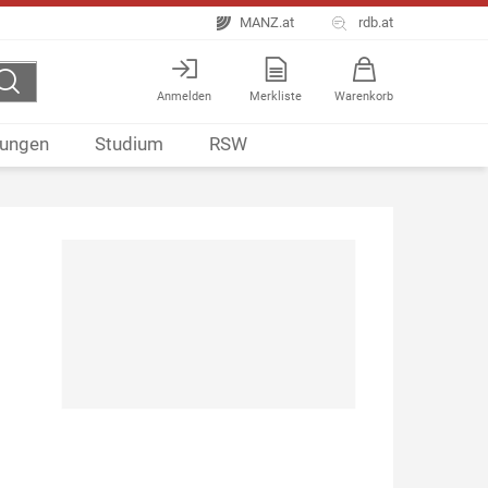
MANZ.at
rdb.at
Anmelden
Merkliste
Warenkorb
ungen
Studium
RSW