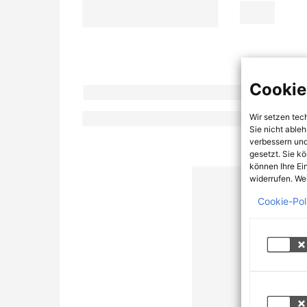
Cookie
Wir setzen tec
Sie nicht able
verbessern und
gesetzt. Sie k
können Ihre Ei
widerrufen. Wei
Cookie-Pol