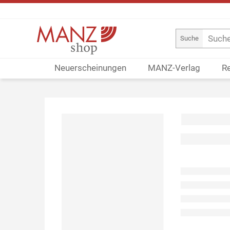
Suche
Neuerscheinungen
MANZ-Verlag
R