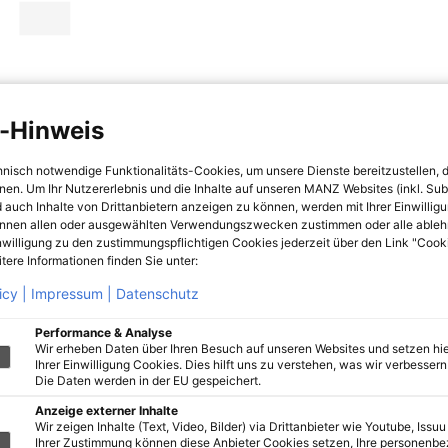
-Hinweis
hnisch notwendige Funktionalitäts-Cookies, um unsere Dienste bereitzustellen, 
hnen. Um Ihr Nutzererlebnis und die Inhalte auf unseren MANZ Websites (inkl. Su
 auch Inhalte von Drittanbietern anzeigen zu können, werden mit Ihrer Einwillig
önnen allen oder ausgewählten Verwendungszwecken zustimmen oder alle ableh
nwilligung zu den zustimmungspflichtigen Cookies jederzeit über den Link "Cook
tere Informationen finden Sie unter:
icy |
Impressum |
Datenschutz
Performance & Analyse
Wir erheben Daten über Ihren Besuch auf unseren Websites und setzen hie
Ihrer Einwilligung Cookies. Dies hilft uns zu verstehen, was wir verbessern 
Die Daten werden in der EU gespeichert.
Anzeige externer Inhalte
Wir zeigen Inhalte (Text, Video, Bilder) via Drittanbieter wie Youtube, Issuu
Ihrer Zustimmung können diese Anbieter Cookies setzen, Ihre personenb