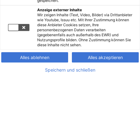
gespeichert.
Anzeige externer Inhalte
Wir zeigen Inhalte (Text, Video, Bilder) via Drittanbieter
wie Youtube, Issuu etc. Mit Ihrer Zustimmung können
diese Anbieter Cookies setzen, Ihre
personenbezogenen Daten verarbeiten
(gegebenenfalls auch außerhalb des EWR) und
Nutzungsprofile bilden. Ohne Zustimmung können Sie
diese Inhalte nicht sehen.
Alles ablehnen
Alles akzeptieren
Speichern und schließen