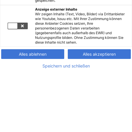
gespeichert.
Anzeige externer Inhalte
Wir zeigen Inhalte (Text, Video, Bilder) via Drittanbieter
wie Youtube, Issuu etc. Mit Ihrer Zustimmung können
diese Anbieter Cookies setzen, Ihre
personenbezogenen Daten verarbeiten
(gegebenenfalls auch außerhalb des EWR) und
Nutzungsprofile bilden. Ohne Zustimmung können Sie
diese Inhalte nicht sehen.
Alles ablehnen
Alles akzeptieren
Speichern und schließen