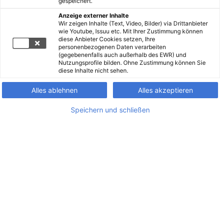
gespeichert.
Anzeige externer Inhalte
Wir zeigen Inhalte (Text, Video, Bilder) via Drittanbieter
wie Youtube, Issuu etc. Mit Ihrer Zustimmung können
diese Anbieter Cookies setzen, Ihre
personenbezogenen Daten verarbeiten
(gegebenenfalls auch außerhalb des EWR) und
Nutzungsprofile bilden. Ohne Zustimmung können Sie
diese Inhalte nicht sehen.
Alles ablehnen
Alles akzeptieren
Speichern und schließen