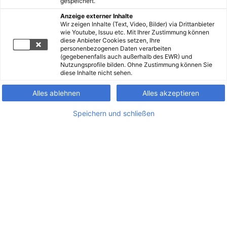
gespeichert.
Anzeige externer Inhalte
Wir zeigen Inhalte (Text, Video, Bilder) via Drittanbieter
wie Youtube, Issuu etc. Mit Ihrer Zustimmung können
diese Anbieter Cookies setzen, Ihre
personenbezogenen Daten verarbeiten
(gegebenenfalls auch außerhalb des EWR) und
Nutzungsprofile bilden. Ohne Zustimmung können Sie
diese Inhalte nicht sehen.
Alles ablehnen
Alles akzeptieren
Speichern und schließen