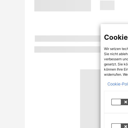
Cookie
Wir setzen tec
Sie nicht able
verbessern und
gesetzt. Sie k
können Ihre Ei
widerrufen. Wei
Cookie-Pol