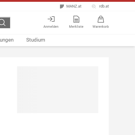
MANZ.at
rdb.at
Anmelden
Merkliste
Warenkorb
ungen
Studium