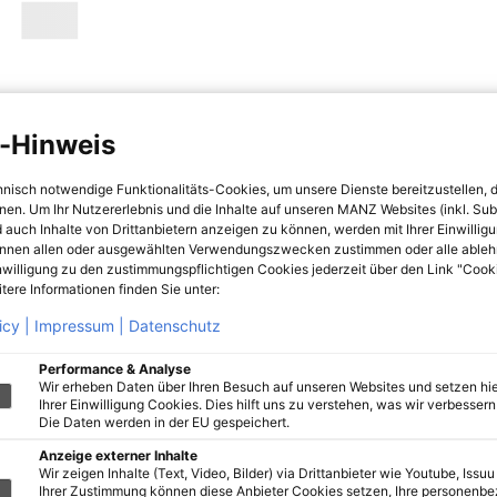
-Hinweis
hnisch notwendige Funktionalitäts-Cookies, um unsere Dienste bereitzustellen, 
hnen. Um Ihr Nutzererlebnis und die Inhalte auf unseren MANZ Websites (inkl. Su
 auch Inhalte von Drittanbietern anzeigen zu können, werden mit Ihrer Einwillig
önnen allen oder ausgewählten Verwendungszwecken zustimmen oder alle ableh
nwilligung zu den zustimmungspflichtigen Cookies jederzeit über den Link "Cook
tere Informationen finden Sie unter:
icy |
Impressum |
Datenschutz
Performance & Analyse
Wir erheben Daten über Ihren Besuch auf unseren Websites und setzen hie
Ihrer Einwilligung Cookies. Dies hilft uns zu verstehen, was wir verbessern 
Die Daten werden in der EU gespeichert.
Anzeige externer Inhalte
Wir zeigen Inhalte (Text, Video, Bilder) via Drittanbieter wie Youtube, Issuu
Ihrer Zustimmung können diese Anbieter Cookies setzen, Ihre personenb