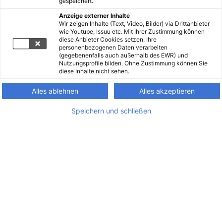
gespeichert.
Anzeige externer Inhalte
Wir zeigen Inhalte (Text, Video, Bilder) via Drittanbieter
wie Youtube, Issuu etc. Mit Ihrer Zustimmung können
diese Anbieter Cookies setzen, Ihre
personenbezogenen Daten verarbeiten
(gegebenenfalls auch außerhalb des EWR) und
Nutzungsprofile bilden. Ohne Zustimmung können Sie
diese Inhalte nicht sehen.
Alles ablehnen
Alles akzeptieren
Speichern und schließen