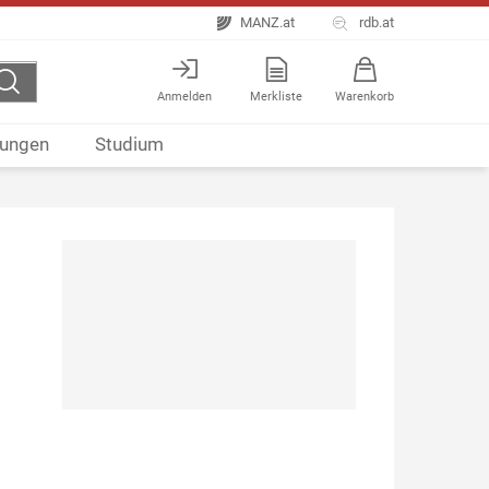
MANZ.at
rdb.at
Anmelden
Merkliste
Warenkorb
ungen
Studium