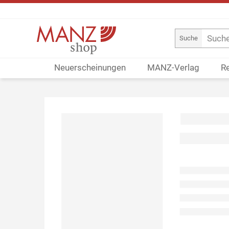
Suche
Neuerscheinungen
MANZ-Verlag
R