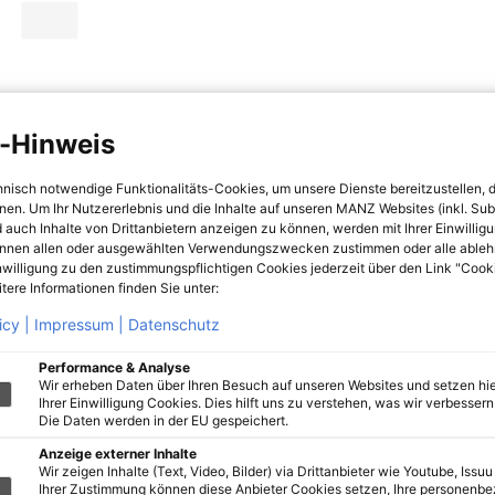
-Hinweis
hnisch notwendige Funktionalitäts-Cookies, um unsere Dienste bereitzustellen, 
hnen. Um Ihr Nutzererlebnis und die Inhalte auf unseren MANZ Websites (inkl. Su
 auch Inhalte von Drittanbietern anzeigen zu können, werden mit Ihrer Einwillig
önnen allen oder ausgewählten Verwendungszwecken zustimmen oder alle ableh
nwilligung zu den zustimmungspflichtigen Cookies jederzeit über den Link "Cook
tere Informationen finden Sie unter:
icy |
Impressum |
Datenschutz
Performance & Analyse
Wir erheben Daten über Ihren Besuch auf unseren Websites und setzen hie
Ihrer Einwilligung Cookies. Dies hilft uns zu verstehen, was wir verbessern 
Die Daten werden in der EU gespeichert.
Anzeige externer Inhalte
Wir zeigen Inhalte (Text, Video, Bilder) via Drittanbieter wie Youtube, Issuu
Ihrer Zustimmung können diese Anbieter Cookies setzen, Ihre personenb