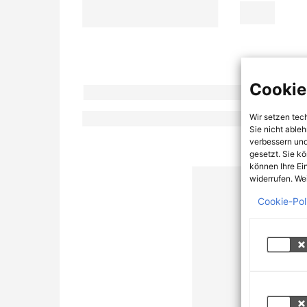
Cookie
Wir setzen tec
Sie nicht able
verbessern und
gesetzt. Sie k
können Ihre Ei
widerrufen. Wei
Cookie-Pol