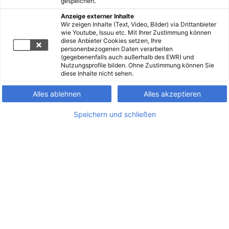
gespeichert.
Anzeige externer Inhalte
Wir zeigen Inhalte (Text, Video, Bilder) via Drittanbieter
wie Youtube, Issuu etc. Mit Ihrer Zustimmung können
diese Anbieter Cookies setzen, Ihre
personenbezogenen Daten verarbeiten
(gegebenenfalls auch außerhalb des EWR) und
Nutzungsprofile bilden. Ohne Zustimmung können Sie
diese Inhalte nicht sehen.
Alles ablehnen
Alles akzeptieren
Speichern und schließen