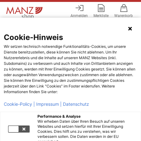
Anmelden
Merkliste
Warenkorb
Menü
Cookie-Hinweis
Wir setzen technisch notwendige Funktionalitäts-Cookies, um unsere
Dienste bereitzustellen, diese können Sie nicht ablehnen. Um Ihr
Nutzererlebnis und die Inhalte auf unseren MANZ Websites (inkl.
Subdomains) zu verbessern und auch Inhalte von Drittanbietern anzeigen
zu können, werden mit Ihrer Einwilligung Cookies gesetzt. Sie können allen
oder ausgewählten Verwendungszwecken zustimmen oder alle ablehnen.
Sie können Ihre Einwilligung zu den zustimmungspflichtigen Cookies
jederzeit über den Link "Cookies" im Footer widerrufen. Weitere
Informationen finden Sie unter:
Cookie-Policy |
Impressum |
Datenschutz
Performance & Analyse
Wir erheben Daten über Ihren Besuch auf unseren
Websites und setzen hierfür mit Ihrer Einwilligung
Cookies. Dies hilft uns zu verstehen, was wir
verbessern sollen. Die Daten werden in der EU