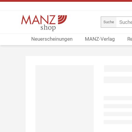
Suche
Neuerscheinungen
MANZ-Verlag
R