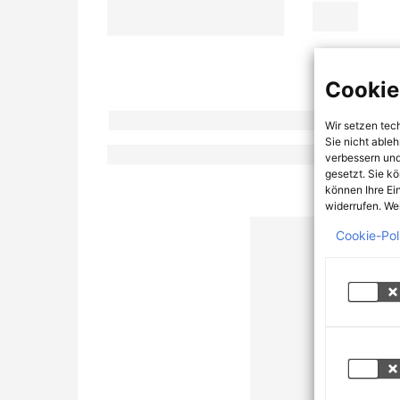
Cookie
Wir setzen tec
Sie nicht able
verbessern und
gesetzt. Sie k
können Ihre Ei
widerrufen. Wei
Cookie-Pol