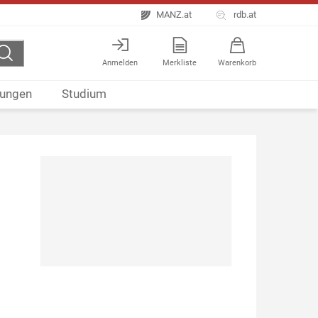
MANZ.at
rdb.at
Anmelden
Merkliste
Warenkorb
ungen
Studium