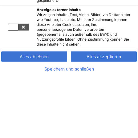
gespeichert.
Anzeige externer Inhalte
Wir zeigen Inhalte (Text, Video, Bilder) via Drittanbieter
wie Youtube, Issuu etc. Mit Ihrer Zustimmung können
diese Anbieter Cookies setzen, Ihre
personenbezogenen Daten verarbeiten
(gegebenenfalls auch außerhalb des EWR) und
Nutzungsprofile bilden. Ohne Zustimmung können Sie
diese Inhalte nicht sehen.
Alles ablehnen
Alles akzeptieren
Speichern und schließen