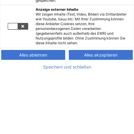
gespeichert.
Anzeige externer Inhalte
Wir zeigen Inhalte (Text, Video, Bilder) via Drittanbieter
wie Youtube, Issuu etc. Mit Ihrer Zustimmung können
diese Anbieter Cookies setzen, Ihre
personenbezogenen Daten verarbeiten
(gegebenenfalls auch außerhalb des EWR) und
Nutzungsprofile bilden. Ohne Zustimmung können Sie
diese Inhalte nicht sehen.
Alles ablehnen
Alles akzeptieren
Speichern und schließen