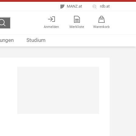
MANZ.at
rdb.at
Anmelden
Merkliste
Warenkorb
ungen
Studium