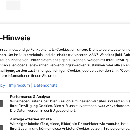
-Hinweis
hnisch notwendige Funktionalitäts-Cookies, um unsere Dienste bereitzustellen, 
hnen. Um Ihr Nutzererlebnis und die Inhalte auf unseren MANZ Websites (inkl. Su
 auch Inhalte von Drittanbietern anzeigen zu können, werden mit Ihrer Einwillig
önnen allen oder ausgewählten Verwendungszwecken zustimmen oder alle ableh
nwilligung zu den zustimmungspflichtigen Cookies jederzeit über den Link "Cook
tere Informationen finden Sie unter:
icy |
Impressum |
Datenschutz
Performance & Analyse
Wir erheben Daten über Ihren Besuch auf unseren Websites und setzen hie
Ihrer Einwilligung Cookies. Dies hilft uns zu verstehen, was wir verbessern 
Die Daten werden in der EU gespeichert.
Anzeige externer Inhalte
Wir zeigen Inhalte (Text, Video, Bilder) via Drittanbieter wie Youtube, Issuu
Ihrer Zustimmung können diese Anbieter Cookies setzen, Ihre personenb