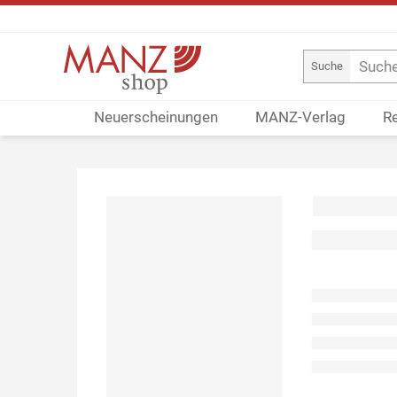
Suche
Neuerscheinungen
MANZ-Verlag
R