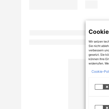
Cookie
Wir setzen tec
Sie nicht able
verbessern und
gesetzt. Sie k
können Ihre Ei
widerrufen. Wei
Cookie-Pol