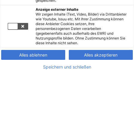
gespeichert.
Anzeige externer Inhalte
Wir zeigen Inhalte (Text, Video, Bilder) via Drittanbieter
wie Youtube, Issuu etc. Mit Ihrer Zustimmung können
diese Anbieter Cookies setzen, Ihre
personenbezogenen Daten verarbeiten
(gegebenenfalls auch außerhalb des EWR) und
Nutzungsprofile bilden. Ohne Zustimmung können Sie
diese Inhalte nicht sehen.
Alles ablehnen
Alles akzeptieren
Speichern und schließen