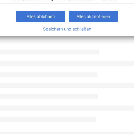
Alles ablehnen
Alles akzeptieren
Speichern und schließen