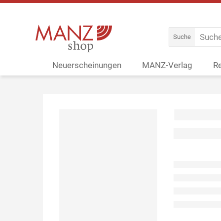
Suche
Neuerscheinungen
MANZ-Verlag
R