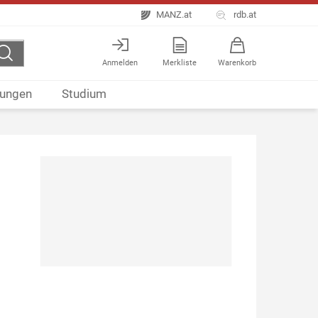
MANZ.at
rdb.at
Anmelden
Merkliste
Warenkorb
ungen
Studium