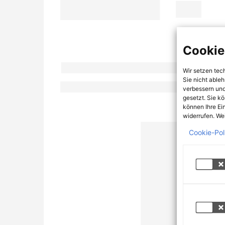
Cookie
Wir setzen tec
Sie nicht able
verbessern und
gesetzt. Sie k
können Ihre Ei
widerrufen. Wei
Cookie-Pol