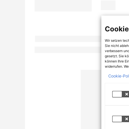
Cookie
Wir setzen tec
Sie nicht able
verbessern und
gesetzt. Sie k
können Ihre Ei
widerrufen. Wei
Cookie-Pol