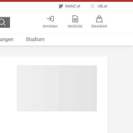
MANZ.at
rdb.at
Anmelden
Merkliste
Warenkorb
ungen
Studium