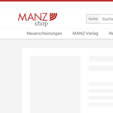
Suche
Neuerscheinungen
MANZ-Verlag
R