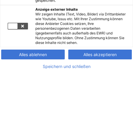
gespeichert.
Anzeige externer Inhalte
Wir zeigen Inhalte (Text, Video, Bilder) via Drittanbieter
wie Youtube, Issuu etc. Mit Ihrer Zustimmung können
diese Anbieter Cookies setzen, Ihre
personenbezogenen Daten verarbeiten
(gegebenenfalls auch außerhalb des EWR) und
Nutzungsprofile bilden. Ohne Zustimmung können Sie
diese Inhalte nicht sehen.
Alles ablehnen
Alles akzeptieren
Speichern und schließen