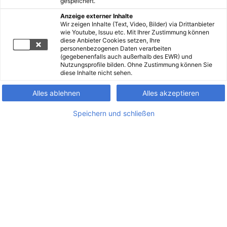
gespeichert.
Anzeige externer Inhalte
Wir zeigen Inhalte (Text, Video, Bilder) via Drittanbieter
wie Youtube, Issuu etc. Mit Ihrer Zustimmung können
diese Anbieter Cookies setzen, Ihre
personenbezogenen Daten verarbeiten
(gegebenenfalls auch außerhalb des EWR) und
Nutzungsprofile bilden. Ohne Zustimmung können Sie
diese Inhalte nicht sehen.
Alles ablehnen
Alles akzeptieren
Speichern und schließen