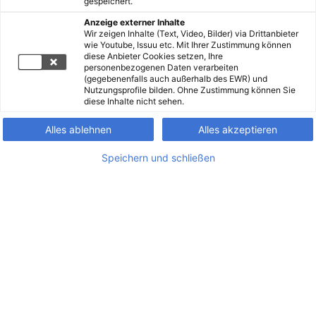
gespeichert.
Anzeige externer Inhalte
Wir zeigen Inhalte (Text, Video, Bilder) via Drittanbieter
wie Youtube, Issuu etc. Mit Ihrer Zustimmung können
diese Anbieter Cookies setzen, Ihre
personenbezogenen Daten verarbeiten
(gegebenenfalls auch außerhalb des EWR) und
Nutzungsprofile bilden. Ohne Zustimmung können Sie
diese Inhalte nicht sehen.
Alles ablehnen
Alles akzeptieren
Speichern und schließen