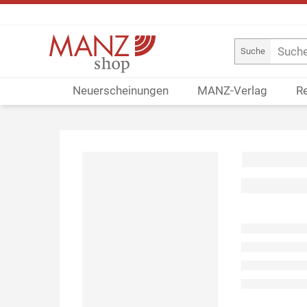
Suche
Neuerscheinungen
MANZ-Verlag
R