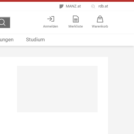
MANZ.at
rdb.at
Anmelden
Merkliste
Warenkorb
ungen
Studium