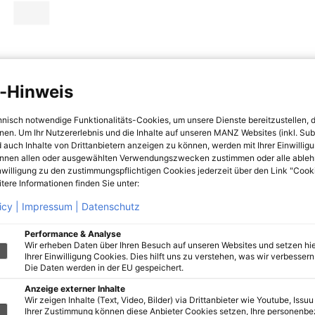
-Hinweis
hnisch notwendige Funktionalitäts-Cookies, um unsere Dienste bereitzustellen, 
hnen. Um Ihr Nutzererlebnis und die Inhalte auf unseren MANZ Websites (inkl. Su
 auch Inhalte von Drittanbietern anzeigen zu können, werden mit Ihrer Einwillig
önnen allen oder ausgewählten Verwendungszwecken zustimmen oder alle ableh
nwilligung zu den zustimmungspflichtigen Cookies jederzeit über den Link "Cook
tere Informationen finden Sie unter:
icy |
Impressum |
Datenschutz
Performance & Analyse
Wir erheben Daten über Ihren Besuch auf unseren Websites und setzen hie
Ihrer Einwilligung Cookies. Dies hilft uns zu verstehen, was wir verbessern 
Die Daten werden in der EU gespeichert.
Anzeige externer Inhalte
Wir zeigen Inhalte (Text, Video, Bilder) via Drittanbieter wie Youtube, Issuu
Ihrer Zustimmung können diese Anbieter Cookies setzen, Ihre personenb