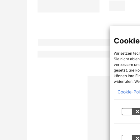
Cookie
Wir setzen tec
Sie nicht able
verbessern und
gesetzt. Sie k
können Ihre Ei
widerrufen. Wei
Cookie-Pol