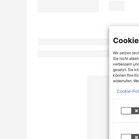
Cookie
Wir setzen tec
Sie nicht able
verbessern und
gesetzt. Sie k
können Ihre Ei
widerrufen. Wei
Cookie-Pol