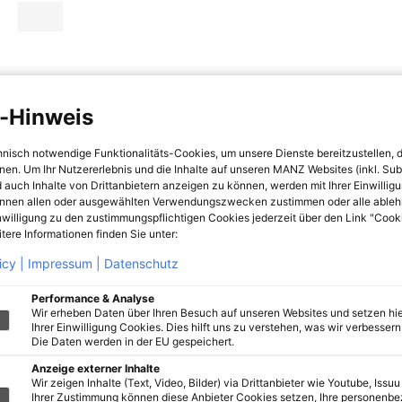
-Hinweis
hnisch notwendige Funktionalitäts-Cookies, um unsere Dienste bereitzustellen, 
hnen. Um Ihr Nutzererlebnis und die Inhalte auf unseren MANZ Websites (inkl. Su
 auch Inhalte von Drittanbietern anzeigen zu können, werden mit Ihrer Einwillig
önnen allen oder ausgewählten Verwendungszwecken zustimmen oder alle ableh
nwilligung zu den zustimmungspflichtigen Cookies jederzeit über den Link "Cook
tere Informationen finden Sie unter:
icy |
Impressum |
Datenschutz
Performance & Analyse
Wir erheben Daten über Ihren Besuch auf unseren Websites und setzen hie
Ihrer Einwilligung Cookies. Dies hilft uns zu verstehen, was wir verbessern 
Die Daten werden in der EU gespeichert.
Anzeige externer Inhalte
Wir zeigen Inhalte (Text, Video, Bilder) via Drittanbieter wie Youtube, Issuu
Ihrer Zustimmung können diese Anbieter Cookies setzen, Ihre personenb