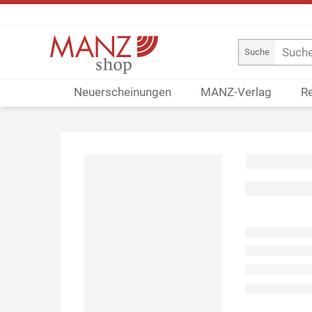
Suche
Neuerscheinungen
MANZ-Verlag
R