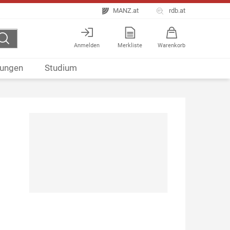
MANZ.at
rdb.at
Anmelden
Merkliste
Warenkorb
ungen
Studium