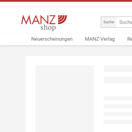
Suche
Neuerscheinungen
MANZ-Verlag
R