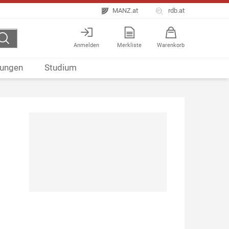
MANZ.at
rdb.at
Anmelden
Merkliste
Warenkorb
ungen
Studium