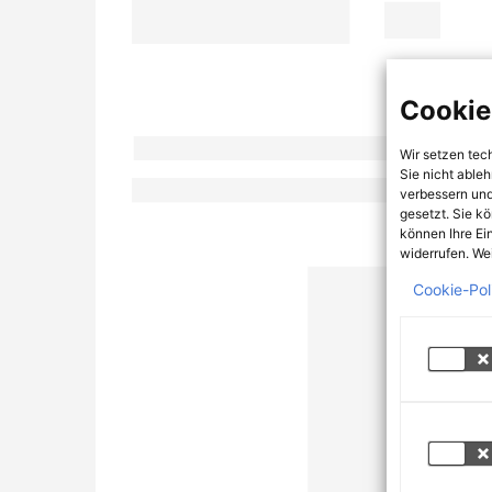
Cookie
Wir setzen tec
Sie nicht able
verbessern und
gesetzt. Sie k
können Ihre Ei
widerrufen. Wei
Cookie-Pol