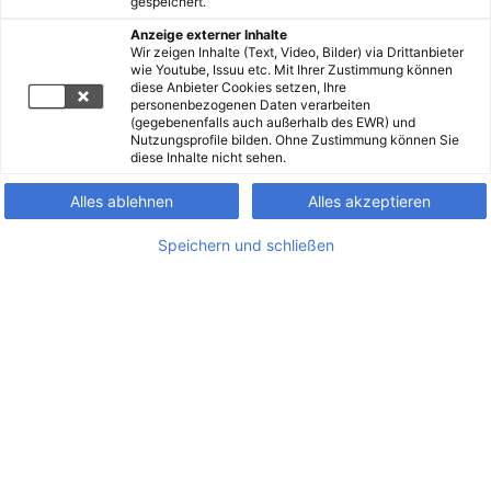
gespeichert.
Anzeige externer Inhalte
Wir zeigen Inhalte (Text, Video, Bilder) via Drittanbieter
wie Youtube, Issuu etc. Mit Ihrer Zustimmung können
diese Anbieter Cookies setzen, Ihre
personenbezogenen Daten verarbeiten
(gegebenenfalls auch außerhalb des EWR) und
Nutzungsprofile bilden. Ohne Zustimmung können Sie
diese Inhalte nicht sehen.
Alles ablehnen
Alles akzeptieren
Speichern und schließen