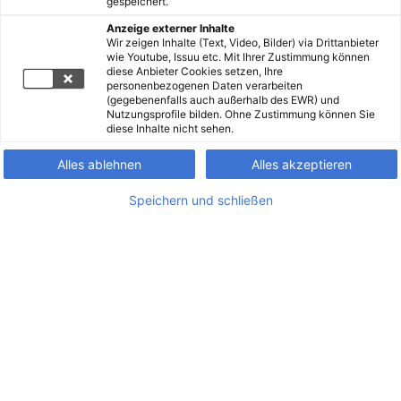
gespeichert.
Anzeige externer Inhalte
Wir zeigen Inhalte (Text, Video, Bilder) via Drittanbieter
wie Youtube, Issuu etc. Mit Ihrer Zustimmung können
diese Anbieter Cookies setzen, Ihre
personenbezogenen Daten verarbeiten
(gegebenenfalls auch außerhalb des EWR) und
Nutzungsprofile bilden. Ohne Zustimmung können Sie
diese Inhalte nicht sehen.
Alles ablehnen
Alles akzeptieren
Speichern und schließen