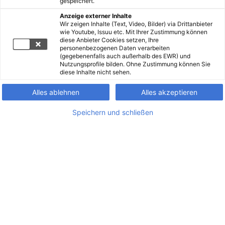
gespeichert.
Anzeige externer Inhalte
Wir zeigen Inhalte (Text, Video, Bilder) via Drittanbieter
wie Youtube, Issuu etc. Mit Ihrer Zustimmung können
diese Anbieter Cookies setzen, Ihre
personenbezogenen Daten verarbeiten
(gegebenenfalls auch außerhalb des EWR) und
Nutzungsprofile bilden. Ohne Zustimmung können Sie
diese Inhalte nicht sehen.
Alles ablehnen
Alles akzeptieren
Speichern und schließen