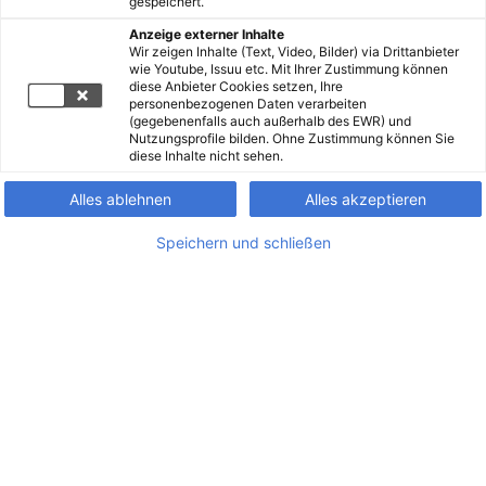
gespeichert.
Anzeige externer Inhalte
Wir zeigen Inhalte (Text, Video, Bilder) via Drittanbieter
wie Youtube, Issuu etc. Mit Ihrer Zustimmung können
diese Anbieter Cookies setzen, Ihre
personenbezogenen Daten verarbeiten
(gegebenenfalls auch außerhalb des EWR) und
Nutzungsprofile bilden. Ohne Zustimmung können Sie
diese Inhalte nicht sehen.
Alles ablehnen
Alles akzeptieren
Speichern und schließen