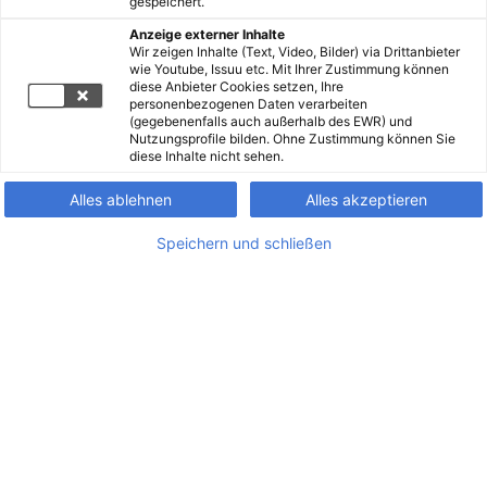
gespeichert.
Anzeige externer Inhalte
Wir zeigen Inhalte (Text, Video, Bilder) via Drittanbieter
wie Youtube, Issuu etc. Mit Ihrer Zustimmung können
diese Anbieter Cookies setzen, Ihre
personenbezogenen Daten verarbeiten
(gegebenenfalls auch außerhalb des EWR) und
Nutzungsprofile bilden. Ohne Zustimmung können Sie
diese Inhalte nicht sehen.
Alles ablehnen
Alles akzeptieren
Speichern und schließen