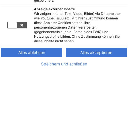
gespeichert.
Anzeige externer Inhalte
Wir zeigen Inhalte (Text, Video, Bilder) via Drittanbieter
wie Youtube, Issuu etc. Mit Ihrer Zustimmung können
diese Anbieter Cookies setzen, Ihre
personenbezogenen Daten verarbeiten
(gegebenenfalls auch außerhalb des EWR) und
Nutzungsprofile bilden. Ohne Zustimmung können Sie
diese Inhalte nicht sehen.
Alles ablehnen
Alles akzeptieren
Speichern und schließen