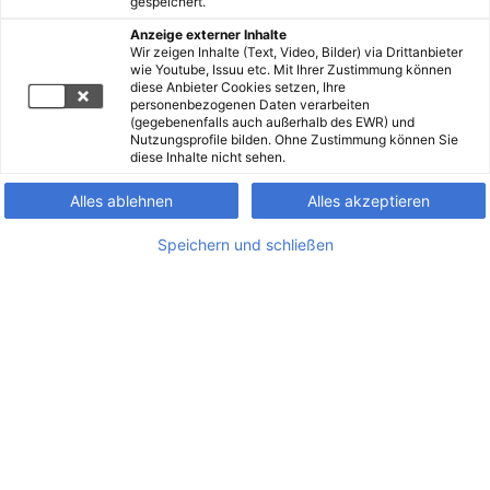
gespeichert.
Anzeige externer Inhalte
Wir zeigen Inhalte (Text, Video, Bilder) via Drittanbieter
wie Youtube, Issuu etc. Mit Ihrer Zustimmung können
diese Anbieter Cookies setzen, Ihre
personenbezogenen Daten verarbeiten
(gegebenenfalls auch außerhalb des EWR) und
Nutzungsprofile bilden. Ohne Zustimmung können Sie
diese Inhalte nicht sehen.
Alles ablehnen
Alles akzeptieren
Speichern und schließen