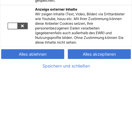
gespeichert.
Anzeige externer Inhalte
Wir zeigen Inhalte (Text, Video, Bilder) via Drittanbieter
wie Youtube, Issuu etc. Mit Ihrer Zustimmung können
diese Anbieter Cookies setzen, Ihre
personenbezogenen Daten verarbeiten
(gegebenenfalls auch außerhalb des EWR) und
Nutzungsprofile bilden. Ohne Zustimmung können Sie
diese Inhalte nicht sehen.
Alles ablehnen
Alles akzeptieren
Speichern und schließen