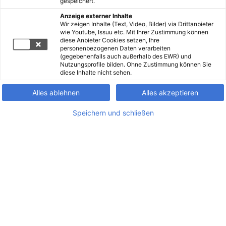
gespeichert.
Anzeige externer Inhalte
Wir zeigen Inhalte (Text, Video, Bilder) via Drittanbieter
wie Youtube, Issuu etc. Mit Ihrer Zustimmung können
diese Anbieter Cookies setzen, Ihre
personenbezogenen Daten verarbeiten
(gegebenenfalls auch außerhalb des EWR) und
Nutzungsprofile bilden. Ohne Zustimmung können Sie
diese Inhalte nicht sehen.
Alles ablehnen
Alles akzeptieren
Speichern und schließen