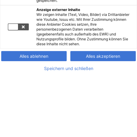
gespeichert.
Anzeige externer Inhalte
Wir zeigen Inhalte (Text, Video, Bilder) via Drittanbieter
wie Youtube, Issuu etc. Mit Ihrer Zustimmung können
diese Anbieter Cookies setzen, Ihre
personenbezogenen Daten verarbeiten
(gegebenenfalls auch außerhalb des EWR) und
Nutzungsprofile bilden. Ohne Zustimmung können Sie
diese Inhalte nicht sehen.
Alles ablehnen
Alles akzeptieren
Speichern und schließen