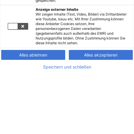
gespeichert.
Anzeige externer Inhalte
Wir zeigen Inhalte (Text, Video, Bilder) via Drittanbieter
wie Youtube, Issuu etc. Mit Ihrer Zustimmung können
diese Anbieter Cookies setzen, Ihre
personenbezogenen Daten verarbeiten
(gegebenenfalls auch außerhalb des EWR) und
Nutzungsprofile bilden. Ohne Zustimmung können Sie
diese Inhalte nicht sehen.
Alles ablehnen
Alles akzeptieren
Speichern und schließen