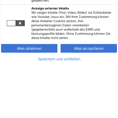
gespeichert.
Anzeige externer Inhalte
Wir zeigen Inhalte (Text, Video, Bilder) via Drittanbieter
wie Youtube, Issuu etc. Mit Ihrer Zustimmung können
diese Anbieter Cookies setzen, Ihre
personenbezogenen Daten verarbeiten
(gegebenenfalls auch außerhalb des EWR) und
Nutzungsprofile bilden. Ohne Zustimmung können Sie
diese Inhalte nicht sehen.
Alles ablehnen
Alles akzeptieren
Speichern und schließen