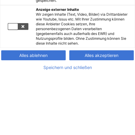
gespeichert.
Anzeige externer Inhalte
Wir zeigen Inhalte (Text, Video, Bilder) via Drittanbieter
wie Youtube, Issuu etc. Mit Ihrer Zustimmung können
diese Anbieter Cookies setzen, Ihre
personenbezogenen Daten verarbeiten
(gegebenenfalls auch außerhalb des EWR) und
Nutzungsprofile bilden. Ohne Zustimmung können Sie
diese Inhalte nicht sehen.
Alles ablehnen
Alles akzeptieren
Speichern und schließen