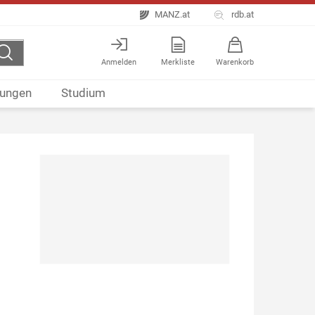
MANZ.at
rdb.at
Anmelden
Merkliste
Warenkorb
ungen
Studium