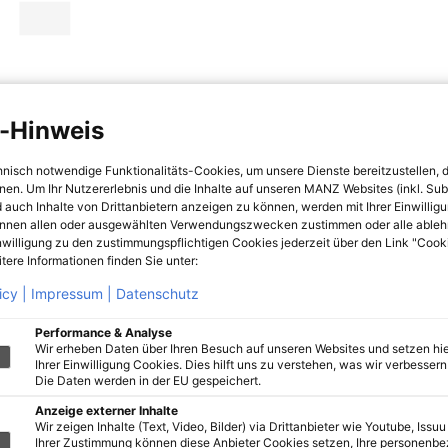
-Hinweis
hnisch notwendige Funktionalitäts-Cookies, um unsere Dienste bereitzustellen, 
hnen. Um Ihr Nutzererlebnis und die Inhalte auf unseren MANZ Websites (inkl. Su
 auch Inhalte von Drittanbietern anzeigen zu können, werden mit Ihrer Einwillig
önnen allen oder ausgewählten Verwendungszwecken zustimmen oder alle ableh
nwilligung zu den zustimmungspflichtigen Cookies jederzeit über den Link "Cook
tere Informationen finden Sie unter:
icy |
Impressum |
Datenschutz
Performance & Analyse
Wir erheben Daten über Ihren Besuch auf unseren Websites und setzen hie
Ihrer Einwilligung Cookies. Dies hilft uns zu verstehen, was wir verbessern 
Die Daten werden in der EU gespeichert.
Anzeige externer Inhalte
Wir zeigen Inhalte (Text, Video, Bilder) via Drittanbieter wie Youtube, Issuu
Ihrer Zustimmung können diese Anbieter Cookies setzen, Ihre personenb