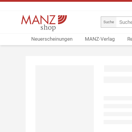
Suche
Neuerscheinungen
MANZ-Verlag
R