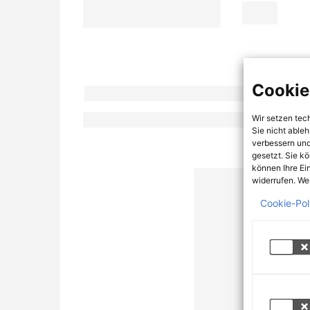
Cookie
Wir setzen tec
Sie nicht able
verbessern und
gesetzt. Sie k
können Ihre Ei
widerrufen. Wei
Cookie-Pol